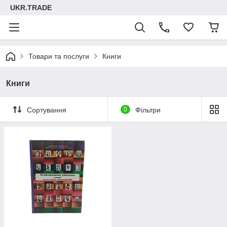
UKR.TRADE
Товари та послуги
Книги
Книги
Сортування
0
Фільтри