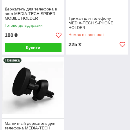
Держатель для телефона в
авто MEDIA-TECH SPIDER
MOBILE HOLDER
Тримач для телефону
MEDIA-TECH S-PHONE
Готово до відправки
HOLDER
180
Немає в наявності
₴
225
₴
Купити
Новинка
Магнитный держатель для
телефона MEDIA-TECH