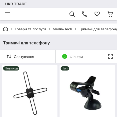
UKR.TRADE
Товари та послуги
Media-Tech
Тримачі для телефон
Тримачі для телефону
Сортування
0
Фільтри
Новинка
Топ