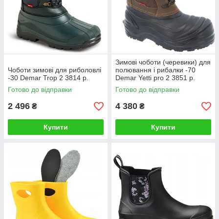
Зимові чоботи (черевики) для
Чоботи зимові для риболовлі
полювання і рибалки -70
-30 Demar Trop 2 3814 р.
Demar Yetti pro 2 3851 р.
Готово до відправки
Готово до відправки
2 496
4 380
₴
₴
Купити
Купити