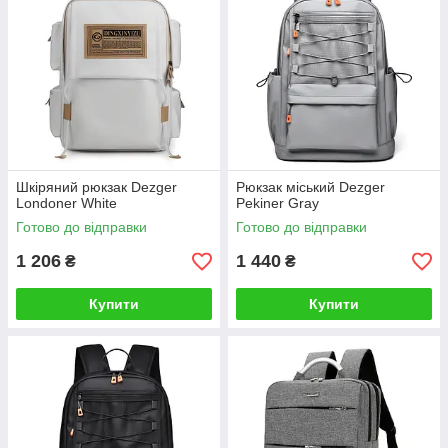
Шкіряний рюкзак Dezger
Рюкзак міський Dezger
Londoner White
Pekiner Gray
Готово до відправки
Готово до відправки
1 206
1 440
₴
₴
Купити
Купити