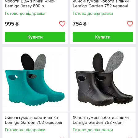
Чоботи ЕВА з пінки жіночі
Жіночі гумові чоботи з пінки
Lemigo Jessy 800 р.
Lemigo Garden 752 червоні
Готово до відправки
Готово до відправки
995
754
₴
₴
Купити
Купити
Жіночі гумові чоботи пінки
Жіночі гумові чоботи з пінки
Lemigo Garden 752 бірюзові
Lemigo Garden 752 чорні
Готово до відправки
Готово до відправки