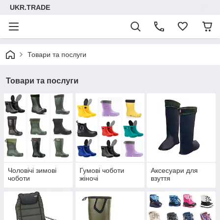
UKR.TRADE
Товари та послуги
Товари та послуги
Чоловічі зимові
Гумові чоботи
Аксесуари для
чоботи
жіночі
взуття