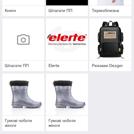
Книги
Шпагати ПП
Термобілизна
Шпагати ПП
Elerte
Рюкзаки Dezger
Гумові чоботи
Гумові чоботи
жіночі
жіночі