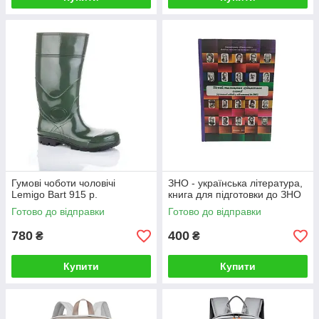
Гумові чоботи чоловічі
ЗНО - українська література,
Lemigo Bart 915 р.
книга для підготовки до ЗНО
Готово до відправки
Готово до відправки
780
400
₴
₴
Купити
Купити