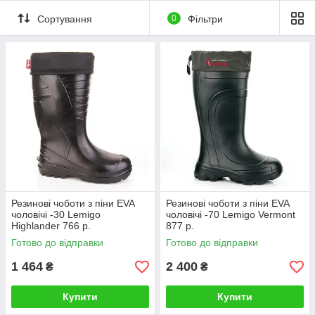
Сортування
0
Фільтри
Резинові чоботи з піни EVA
Резинові чоботи з піни EVA
чоловічі -30 Lemigo
чоловічі -70 Lemigo Vermont
Highlander 766 р.
877 р.
Готово до відправки
Готово до відправки
1 464
2 400
₴
₴
Купити
Купити