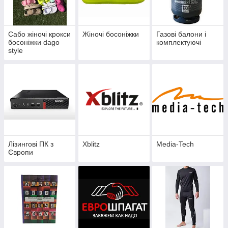
Сабо жіночі крокси
Жіночі босоніжки
Газові балони і
босоніжки dago
комплектуючі
style
Лізингові ПК з
Xblitz
Media-Tech
Європи