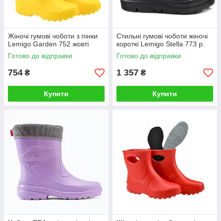
Жіночі гумові чоботи з пінки
Стильні гумові чоботи жіночі
Lemigo Garden 752 жовті
короткі Lemigo Stella 773 р.
Готово до відправки
Готово до відправки
754
1 357
₴
₴
Купити
Купити