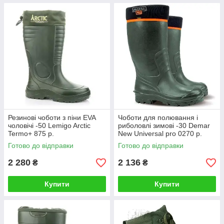
Резинові чоботи з піни EVA
Чоботи для полювання і
чоловічі -50 Lemigo Arctic
риболовлі зимові -30 Demar
Termo+ 875 р.
New Universal pro 0270 р.
Готово до відправки
Готово до відправки
2 280
2 136
₴
₴
Купити
Купити