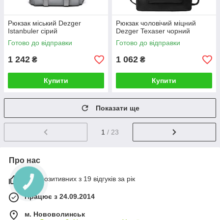
Рюкзак міський Dezger
Рюкзак чоловічий міцний
Istanbuler сірий
Dezger Texaser чорний
Готово до відправки
Готово до відправки
1 242
1 062
₴
₴
Купити
Купити
Показати ще
1
/ 23
Про нас
95% позитивних з 19 відгуків за рік
Працює з 24.09.2014
м. Нововолинськ