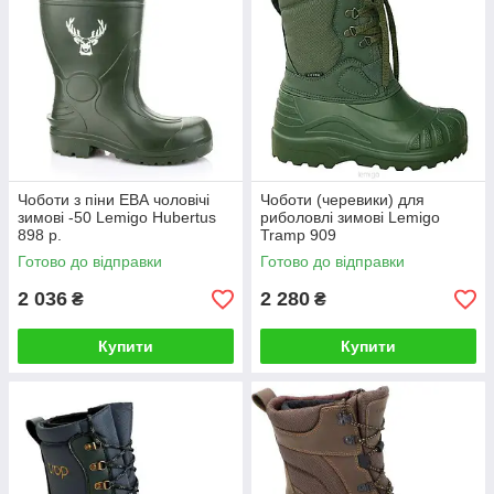
Чоботи з піни ЕВА чоловічі
Чоботи (черевики) для
зимові -50 Lemigo Hubertus
риболовлі зимові Lemigo
898 р.
Tramp 909
Готово до відправки
Готово до відправки
2 036
2 280
₴
₴
Купити
Купити