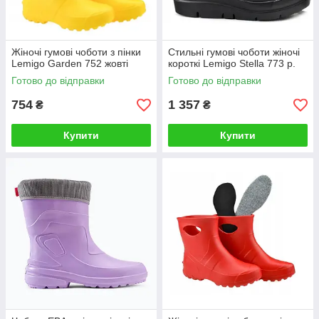
Жіночі гумові чоботи з пінки
Стильні гумові чоботи жіночі
Lemigo Garden 752 жовті
короткі Lemigo Stella 773 р.
Готово до відправки
Готово до відправки
754
1 357
₴
₴
Купити
Купити