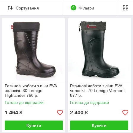
Сортування
0
Фільтри
Резинові чоботи з піни EVA
Резинові чоботи з піни EVA
чоловічі -30 Lemigo
чоловічі -70 Lemigo Vermont
Highlander 766 р.
877 р.
Готово до відправки
Готово до відправки
1 464
2 400
₴
₴
Купити
Купити