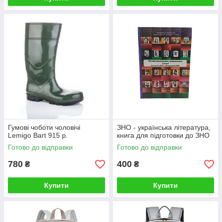
Гумові чоботи чоловічі
ЗНО - українська література,
Lemigo Bart 915 р.
книга для підготовки до ЗНО
Готово до відправки
Готово до відправки
780
400
₴
₴
Купити
Купити