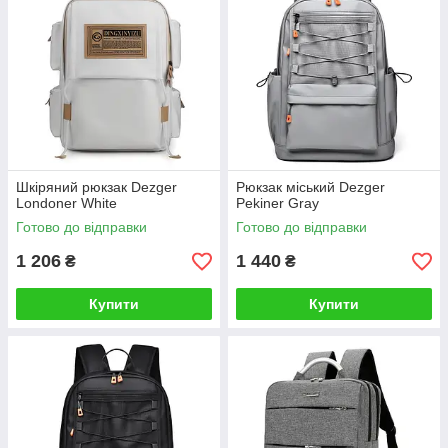
Шкіряний рюкзак Dezger
Рюкзак міський Dezger
Londoner White
Pekiner Gray
Готово до відправки
Готово до відправки
1 206
1 440
₴
₴
Купити
Купити