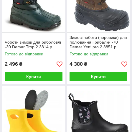
Зимові чоботи (черевики) для
Чоботи зимові для риболовлі
полювання і рибалки -70
-30 Demar Trop 2 3814 р.
Demar Yetti pro 2 3851 р.
Готово до відправки
Готово до відправки
2 496
4 380
₴
₴
Купити
Купити