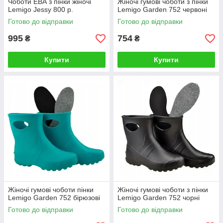
Чоботи ЕВА з пінки жіночі
Жіночі гумові чоботи з пінки
Lemigo Jessy 800 р.
Lemigo Garden 752 червоні
Готово до відправки
Готово до відправки
995
754
₴
₴
Купити
Купити
Жіночі гумові чоботи пінки
Жіночі гумові чоботи з пінки
Lemigo Garden 752 бірюзові
Lemigo Garden 752 чорні
Готово до відправки
Готово до відправки