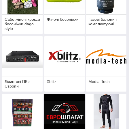
Сабо жіночі крокси
Жіночі босоніжки
Газові балони і
босоніжки dago
комплектуючі
style
Лізингові ПК з
Xblitz
Media-Tech
Європи