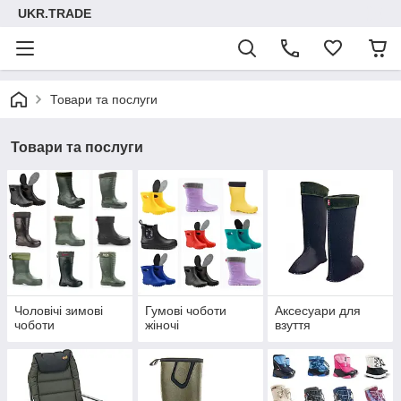
UKR.TRADE
Товари та послуги
Товари та послуги
Чоловічі зимові
Гумові чоботи
Аксесуари для
чоботи
жіночі
взуття