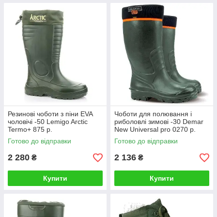
Резинові чоботи з піни EVA
Чоботи для полювання і
чоловічі -50 Lemigo Arctic
риболовлі зимові -30 Demar
Termo+ 875 р.
New Universal pro 0270 р.
Готово до відправки
Готово до відправки
2 280
2 136
₴
₴
Купити
Купити