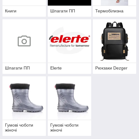
Книги
Шпагати ПП
Термобілизна
Шпагати ПП
Elerte
Рюкзаки Dezger
Гумові чоботи
Гумові чоботи
жіночі
жіночі