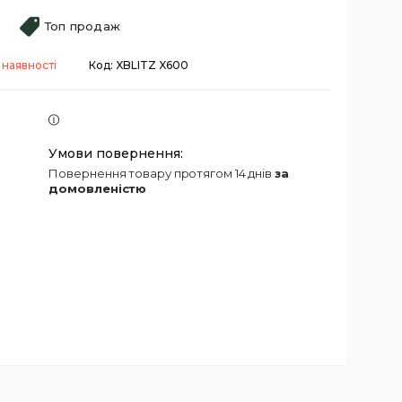
Топ продаж
 наявності
Код:
XBLITZ X600
повернення товару протягом 14 днів
за
домовленістю