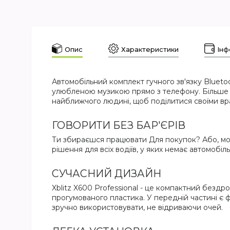
Опис
Характеристики
Інф
Автомобільний комплект гучного зв'язку Blueto
улюбленою музикою прямо з телефону. Більше н
найближчого людині, щоб поділитися своїми в
ГОВОРИТИ БЕЗ БАР'ЄРІВ
Ти збираєшся працювати Для покупок? Або, мож
рішення для всіх водіїв, у яких немає автомобі
СУЧАСНИЙ ДИЗАЙН
Xblitz X600 Professional - це компактний безд
прогумованого пластика. У передній частині є ф
зручно використовувати, не відриваючи очей.