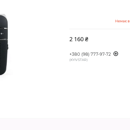
Немає в
2 160 ₴
+380 (98) 777-97-72
KYIVSTAR