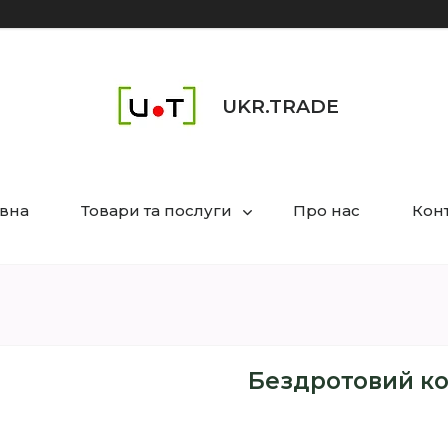
UKR.TRADE
вна
Товари та послуги
Про нас
Кон
Бездротовий к