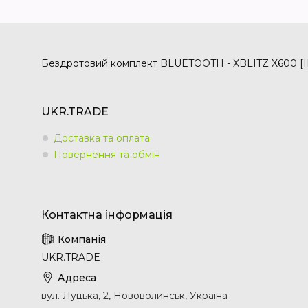
Бездротовий комплект BLUETOOTH - XBLITZ X600 [ID Т
UKR.TRADE
Доставка та оплата
Повернення та обмін
UKR.TRADE
вул. Луцька, 2, Нововолинськ, Україна