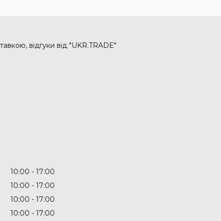
тавкою, відгуки від "UKR.TRADE"
10:00
17:00
10:00
17:00
10:00
17:00
10:00
17:00