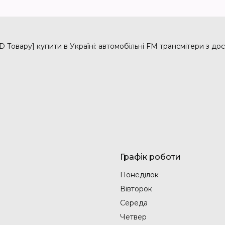
овару] купити в Україні: автомобільні FM трансмітери з дос
Графік роботи
Понеділок
Вівторок
Середа
Четвер