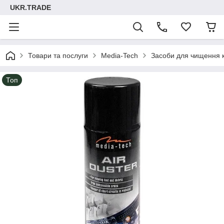
UKR.TRADE
Товари та послуги
Media-Tech
Засоби для чищення 
Топ