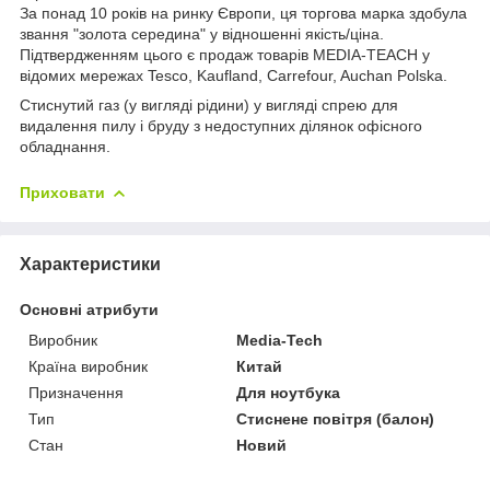
За понад 10 років на ринку Європи, ця торгова марка здобула
звання "золота середина" у відношенні якість/ціна.
Підтвердженням цього є продаж товарів MEDIA-TEACH у
відомих мережах Tesco, Kaufland, Carrefour, Auchan Polska.
Стиснутий газ (у вигляді рідини) у вигляді спрею для
видалення пилу і бруду з недоступних ділянок офісного
обладнання.
Приховати
Характеристики
Основні атрибути
Виробник
Media-Tech
Країна виробник
Китай
Призначення
Для ноутбука
Тип
Стиснене повітря (балон)
Стан
Новий