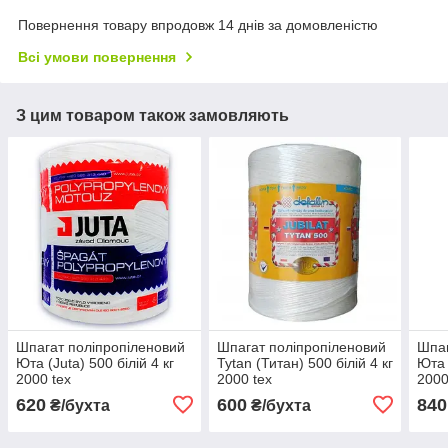
Повернення товару впродовж 14 днів за домовленістю
Всі умови повернення
З цим товаром також замовляють
Шпагат поліпропіленовий
Шпагат поліпропіленовий
Шпаг
Юта (Juta) 500 білій 4 кг
Tytan (Титан) 500 білій 4 кг
Юта 
2000 tex
2000 tex
2000
620
600
840
₴/бухта
₴/бухта