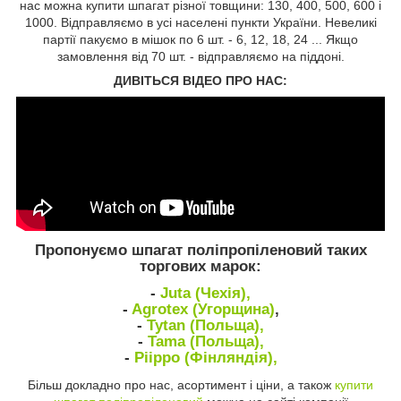
нас можна купити шпагат різної товщини: 130, 400, 500, 600 і
1000. Відправляємо в усі населені пункти України. Невеликі
партії пакуємо в мішок по 6 шт. - 6, 12, 18, 24 ... Якщо
замовлення від 70 шт. - відправляємо на піддоні.
ДИВІТЬСЯ ВІДЕО ПРО НАС:
Пропонуємо шпагат поліпропіленовий таких
торгових марок:
-
Juta (Чехія),
-
Agrotex (Угорщина)
,
-
Tytan (Польща),
-
Tama (Польща),
-
Piippo (Фінляндія),
Більш докладно про нас, асортимент і ціни, а також
купити