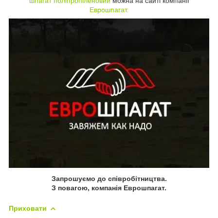
шпагат поліпропіленовий
можна на сайті компанії
Еврошпагат.
Запрошуємо до співробітництва.
З повагою, компанія Еврошпагат.
Приховати