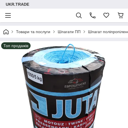
UKR.TRADE
Товари та послуги
Шпагати ПП
Шпагат поліпропілен
Топ продажів