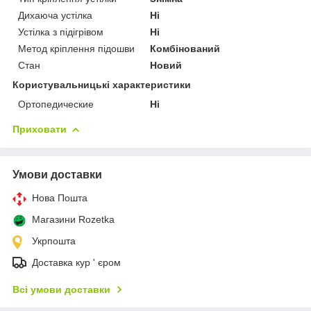
Дихаюча устілка
Ні
Устілка з підігрівом
Ні
Метод кріплення підошви
Комбінований
Стан
Новий
Користувальницькі характеристики
Ортопедические
Ні
Приховати
Умови доставки
Нова Пошта
Магазини Rozetka
Укрпошта
Доставка кур ' єром
Всі умови доставки