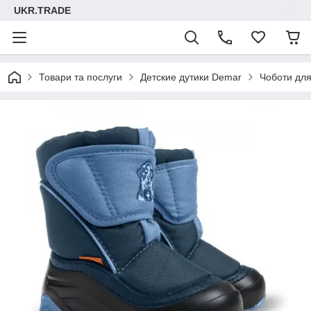
UKR.TRADE
Товари та послуги
Детские дутики Demar
Чоботи для