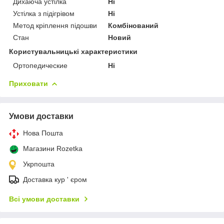
Дихаюча устілка
Ні
Устілка з підігрівом
Ні
Метод кріплення підошви
Комбінований
Стан
Новий
Користувальницькі характеристики
Ортопедические
Ні
Приховати
Умови доставки
Нова Пошта
Магазини Rozetka
Укрпошта
Доставка кур ' єром
Всі умови доставки