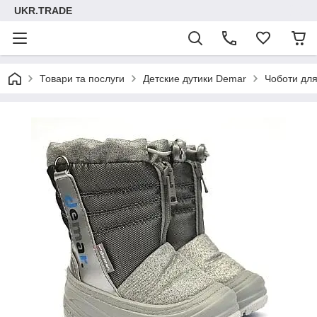
UKR.TRADE
Товари та послуги
Детские дутики Demar
Чоботи для