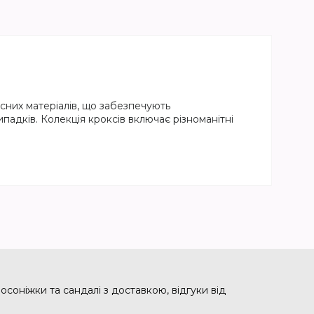
кісних матеріалів, що забезпечують
ипадків. Колекція кроксів включає різноманітні
осоніжки та сандалі з доставкою, відгуки від