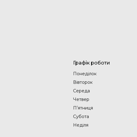
Графік роботи
Понеділок
Вівторок
Середа
Четвер
Пʼятниця
Субота
Неділя