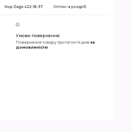
Код:
Dago 422-18-37
Оптом і в роздріб
повернення товару протягом 14 днів
за
домовленістю