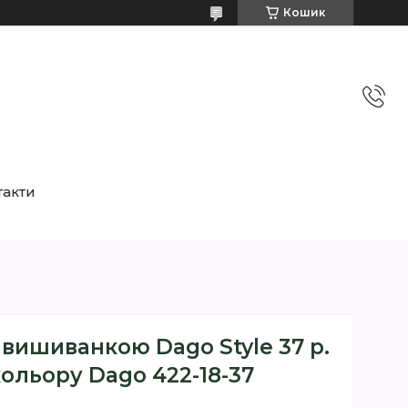
Кошик
такти
 вишиванкою Dago Style 37 р.
ольору Dago 422-18-37