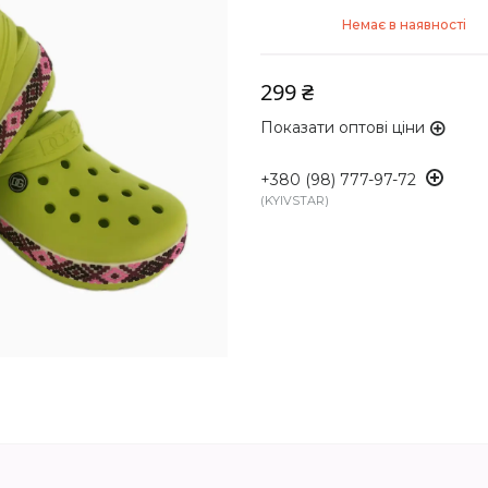
Немає в наявності
299 ₴
Показати оптові ціни
+380 (98) 777-97-72
KYIVSTAR