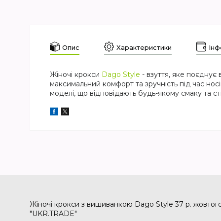
Опис
Характеристики
Інф
Жіночі крокси
Dago Style
- взуття, яке поєднує 
максимальний комфорт та зручність під час носін
моделі, що відповідають будь-якому смаку та ст
Жіночі крокси з вишиванкою Dago Style 37 р. жовтого 
"UKR.TRADE"