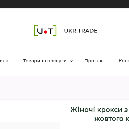
UKR.TRADE
вна
Товари та послуги
Про нас
Кон
Жіночі крокси з
жовтого к