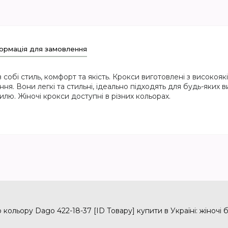
ормація для замовлення
в собі стиль, комфорт та якість. Крокси виготовлені з високоя
ня. Вони легкі та стильні, ідеально підходять для будь-яких в
илю. Жіночі крокси доступні в різних кольорах.
кольору Dago 422-18-37 [ID Товару] купити в Україні: жіночі б