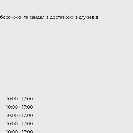
босоніжки та сандалі з доставкою, відгуки від
10:00
17:00
10:00
17:00
10:00
17:00
10:00
17:00
10:00
17:00