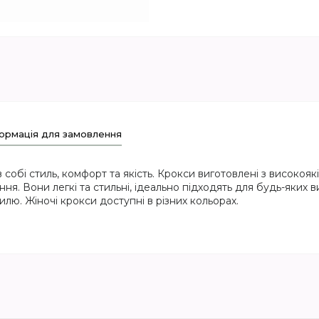
ормація для замовлення
в собі стиль, комфорт та якість. Крокси виготовлені з високоя
ня. Вони легкі та стильні, ідеально підходять для будь-яких в
илю. Жіночі крокси доступні в різних кольорах.