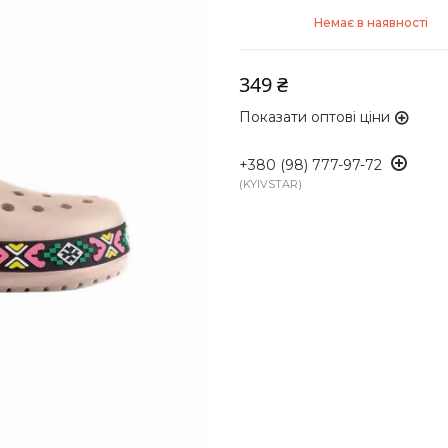
Немає в наявності
349 ₴
Показати оптові ціни
+380 (98) 777-97-72
KYIVSTAR