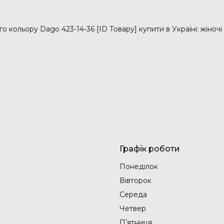
 кольору Dago 423-14-36 [ID Товару] купити в Україні: жіночі 
Графік роботи
Понеділок
Вівторок
Середа
Четвер
Пʼятниця