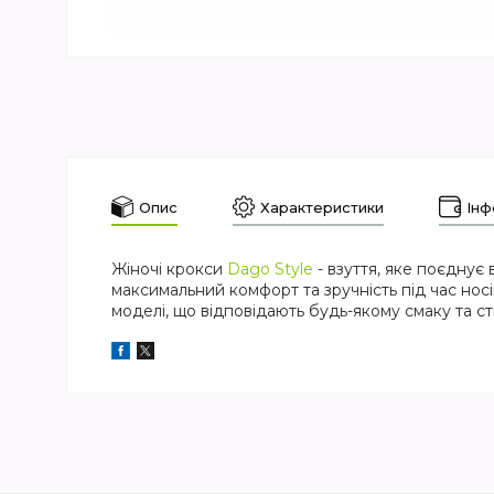
Опис
Характеристики
Інф
Жіночі крокси
Dago Style
- взуття, яке поєднує 
максимальний комфорт та зручність під час носін
моделі, що відповідають будь-якому смаку та ст