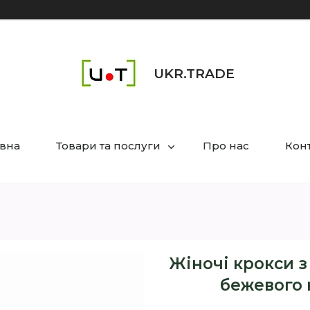
UKR.TRADE
вна
Товари та послуги
Про нас
Кон
Жіночі крокси з
бежевого 