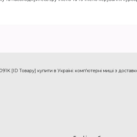
1K [ID Товару] купити в Україні: комп'ютерні миші з доставк