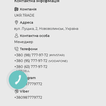
UKR.TRADE
вул. Луцька, 2, Нововолинськ, Україна
Менеджер
+380 (98) 777-97-72
KYIVSTAR
+380 (95) 777-97-72
VODAFONE
+380 (63) 777-97-72
LIFECELL
КНОПКА
ЗВ'ЯЗКУ
+380987779772
+380987779772