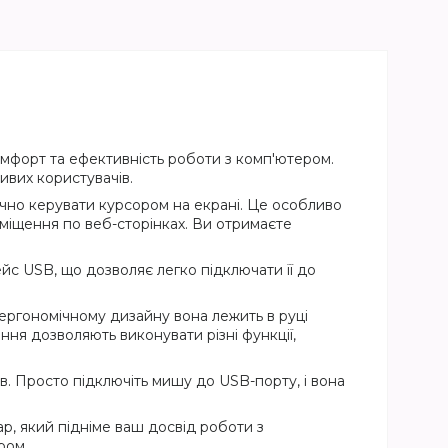
мфорт та ефективність роботи з комп'ютером.
ивих користувачів.
очно керувати курсором на екрані. Це особливо
міщення по веб-сторінках. Ви отримаєте
йс USB, що дозволяє легко підключати її до
ергономічному дизайну вона лежить в руці
ня дозволяють виконувати різні функції,
. Просто підключіть мишу до USB-порту, і вона
, який підніме ваш досвід роботи з
ром.