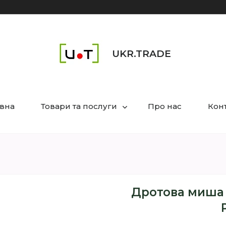
UKR.TRADE
вна
Товари та послуги
Про нас
Кон
Дротова миша 