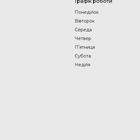
Графік роботи
Понеділок
Вівторок
Середа
Четвер
Пʼятниця
Субота
Неділя