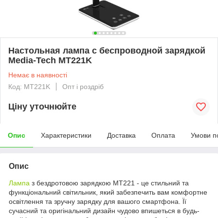
Настольная лампа с беспроводной зарядкой
Media-Tech MT221K
Немає в наявності
Код: MT221K
Опт і роздріб
Ціну уточнюйте
Опис
Характеристики
Доставка
Оплата
Умови п
Опис
Лампа
з бездротовою зарядкою MT221 - це стильний та
функціональний світильник, який забезпечить вам комфортне
освітлення та зручну зарядку для вашого смартфона. Її
сучасний та оригінальний дизайн чудово впишеться в будь-