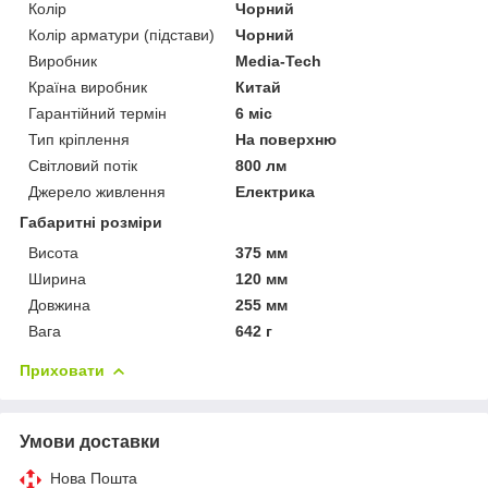
Колір
Чорний
Колір арматури (підстави)
Чорний
Виробник
Media-Tech
Країна виробник
Китай
Гарантійний термін
6 міс
Тип кріплення
На поверхню
Світловий потік
800 лм
Джерело живлення
Електрика
Габаритні розміри
Висота
375 мм
Ширина
120 мм
Довжина
255 мм
Вага
642 г
Приховати
Умови доставки
Нова Пошта