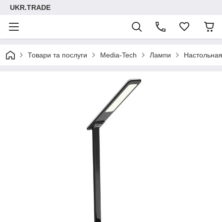
UKR.TRADE
Товари та послуги
Media-Tech
Лампи
Настольная