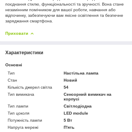
поєднання стилю, функціональності та зручності. Вона стане
незамінним помічником для вашої роботи, навчання або
відпочинку, забезпечуючи вам якісне освітлення та безпечне
заряджання смартфона.
Приховати
Характеристики
Основні
Тип
Настільна лампа
Стан
Новий
Кількість джерел світла
54
Тип вимикача
Сенсорний вимикач на
корпусі
Тип лампи
Світлодіодна
Тип цоколя
LED module
Потужність лампи
5 Вт
Напруга мережі
П'ять