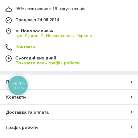
95% позитивних з 19 відгуків за рік
Працює з 24.09.2014
м. Нововолинськ
вул. Луцька, 2, Нововолинськ, Україна
Контакти
Сьогодні вихідний
Показати весь графік роботи
Про нас
КНОПКА
ЗВ'ЯЗКУ
Контакти
Доставка та оплата
Графік роботи