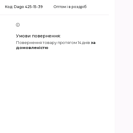
Код:
Dago 425-15-39
Оптом і в роздріб
повернення товару протягом 14 днів
за
домовленістю