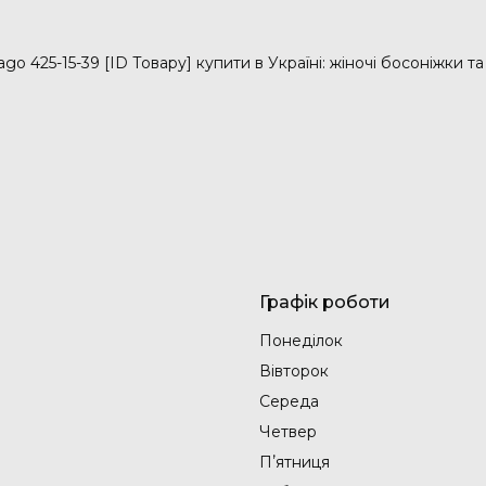
go 425-15-39 [ID Товару] купити в Україні: жіночі босоніжки т
Графік роботи
Понеділок
Вівторок
Середа
Четвер
Пʼятниця