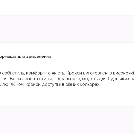
ормація для замовлення
в собі стиль, комфорт та якість. Крокси виготовлені з високоя
ня. Вони легкі та стильні, ідеально підходять для будь-яких в
илю. Жіночі крокси доступні в різних кольорах.