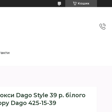
Кошик
такти
окси Dago Style 39 р. білого
ру Dago 425-15-39