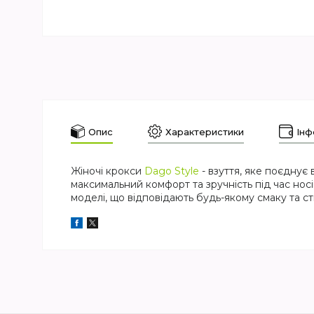
Опис
Характеристики
Інф
Жіночі крокси
Dago Style
- взуття, яке поєднує 
максимальний комфорт та зручність під час носін
моделі, що відповідають будь-якому смаку та ст