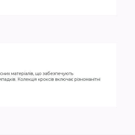
кісних матеріалів, що забезпечують
ипадків. Колекція кроксів включає різноманітні