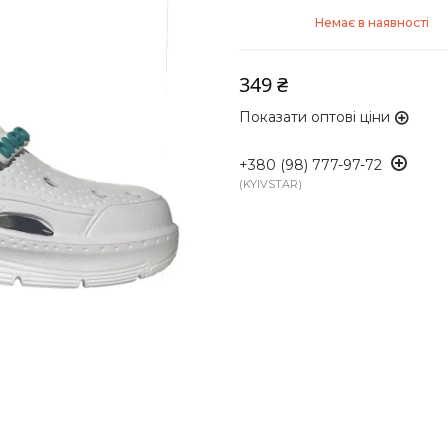
Немає в наявності
349 ₴
Показати оптові ціни
+380 (98) 777-97-72
KYIVSTAR