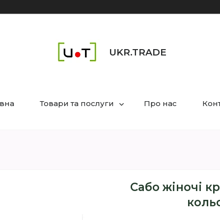
UKR.TRADE
вна
Товари та послуги
Про нас
Кон
Сабо жіночі кр
кольо