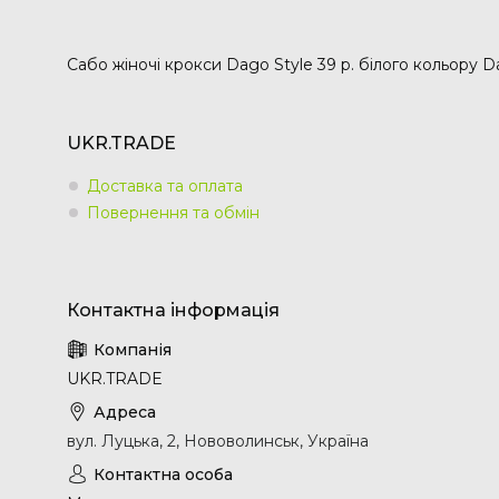
Сабо жіночі крокси Dago Style 39 р. білого кольору Da
UKR.TRADE
Доставка та оплата
Повернення та обмін
UKR.TRADE
вул. Луцька, 2, Нововолинськ, Україна