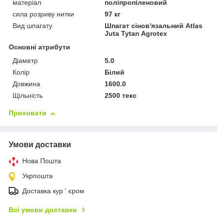
матеріал
поліпропіленовий
сила розриву нитки
97 кг
Вид шпагату
Шпагат сінов'язальний Atlas
Juta Tytan Agrotex
Основні атрибути
Діаметр
5.0
Колір
Білий
Довжина
1600.0
Щільність
2500 текс
Приховати
Умови доставки
Нова Пошта
Укрпошта
Доставка кур ' єром
Всі умови доставки