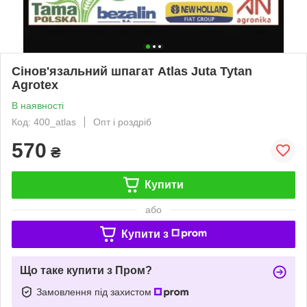
Сінов'язальний шпагат Atlas Juta Tytan
Agrotex
В наявності
Код: 400_atlas
Опт і роздріб
570
₴
Купити
або
Купити з
Що таке купити з Пром?
Замовлення під захистом