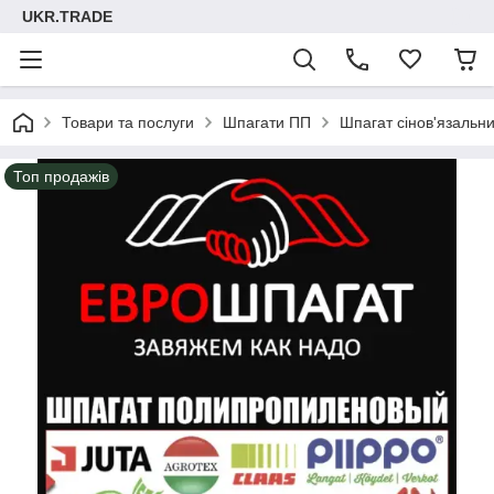
UKR.TRADE
Товари та послуги
Шпагати ПП
Шпагат сінов'язальн
Топ продажів