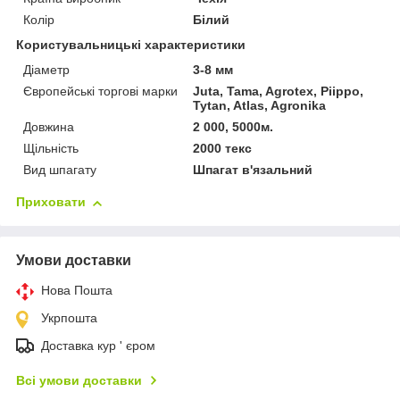
Колір
Білий
Користувальницькі характеристики
Діаметр
3-8 мм
Європейські торгові марки
Juta, Tama, Agrotex, Piippo,
Tytan, Atlas, Agronika
Довжина
2 000, 5000м.
Щільність
2000 текс
Вид шпагату
Шпагат в'язальний
Приховати
Умови доставки
Нова Пошта
Укрпошта
Доставка кур ' єром
Всі умови доставки