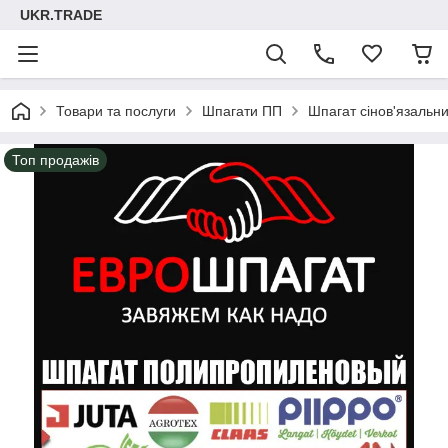
UKR.TRADE
Товари та послуги
Шпагати ПП
Шпагат сінов'язальн
Топ продажів