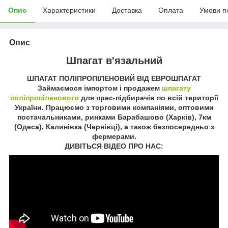
Опис
Характеристики
Доставка
Оплата
Умови п
Опис
Шпагат в'язальний
ШПАГАТ ПОЛІПРОПІЛЕНОВИЙ ВІД ЕВРОШПАГАТ
Займаємося імпортом і продажем
шпагату
поліпропіленового
для прес-підбирачів по всій території
України. Працюємо з торговими компаніями, оптовими
постачальниками, ринками Барабашово (Харків), 7км
(Одеса), Калинівка (Чернівці), а також безпосередньо з
фермерами.
ДИВІТЬСЯ ВІДЕО ПРО НАС: